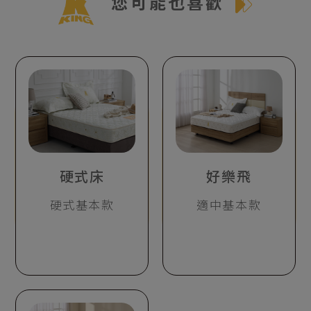
您可能也喜歡
硬式床
好樂飛
硬式基本款
適中基本款