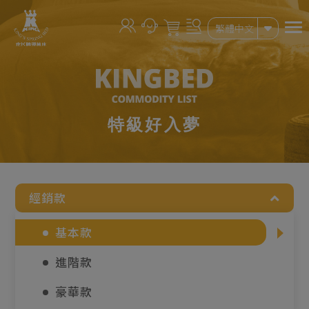
Cookie管理面板
繁體中文
特級好入夢
經銷款
基本款
進階款
豪華款