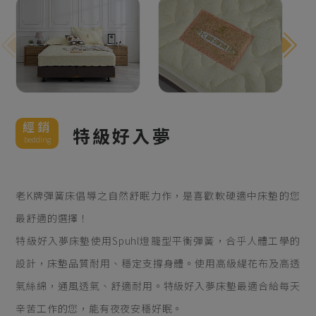
經銷
特級好入夢
bedding
老K牌彈簧床倡導之自然舒眠力作，是喜歡軟硬適中床墊的您
最舒適的選擇！
特級好入夢床墊使用Spuhl燈籠型平衡彈簧，合乎人體工學的
設計，床墊品質耐用、穩定支撐身體。使用高級緹花布及高透
氣絲綿，通風透氣、舒適耐用。特級好入夢床墊最適合給每天
辛苦工作的您，能有夜夜安穩好眠。