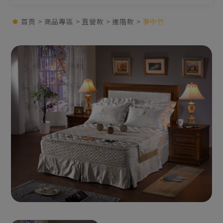
首頁
商品專區
直營款
進階款
夢中竹