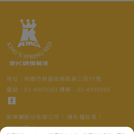
地址：
桃園市
新屋區
梅高路三段97號
電話：
03-4905093
傳真：
03-4905090
歐樂麗股份有限公司
隱私權政策
網站地圖