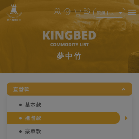
Cookie管理面板
繁體中文
夢中竹
直營款
基本款
進階款
豪華款