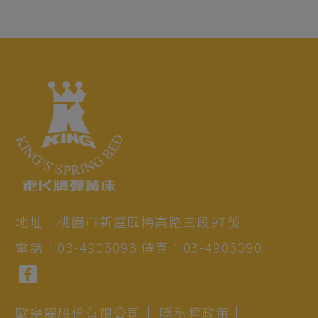
地址：
桃園市
新屋區
梅高路三段97號
電話：
03-4905093
傳真：
03-4905090
歐樂麗股份有限公司
隱私權政策