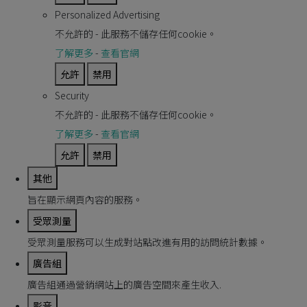
Personalized Advertising
不允許的
-
此服務不儲存任何cookie。
了解更多
-
查看官網
允許
禁用
Security
不允許的
-
此服務不儲存任何cookie。
了解更多
-
查看官網
允許
禁用
其他
旨在顯示網頁內容的服務。
受眾測量
受眾測量服務可以生成對站點改進有用的訪問統計數據。
廣告組
廣告組通過營銷網站上的廣告空間來產生收入.
影音