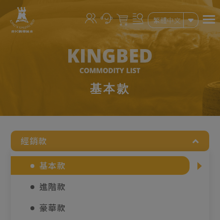
繁體中文
基本款
經銷款
基本款
進階款
豪華款