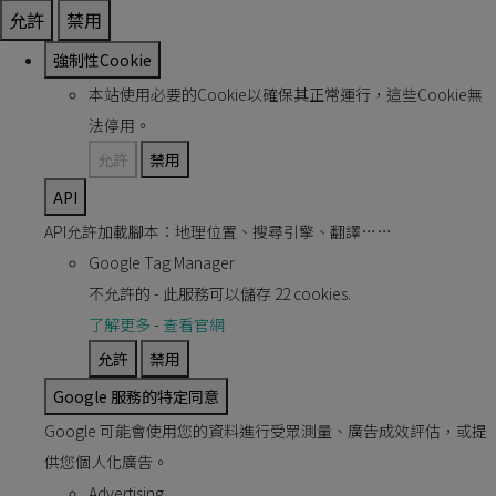
允許
禁用
強制性Cookie
本站使用必要的Cookie以確保其正常運行，這些Cookie無
法停用。
允許
禁用
API
API允許加載腳本：地理位置、搜尋引擎、翻譯……
Google Tag Manager
不允許的
-
此服務可以儲存 22 cookies.
了解更多
-
查看官網
允許
禁用
Google 服務的特定同意
Google 可能會使用您的資料進行受眾測量、廣告成效評估，或提
供您個人化廣告。
Advertising