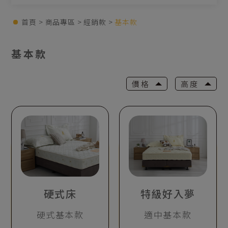
首頁
商品專區
經銷款
基本款
基本款
價格
高度
硬式床
特級好入夢
硬式基本款
適中基本款