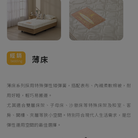
經銷
薄床
bedding
薄床系列採用特殊彈性矮彈簧，搭配表布、內襯柔軟棉被，耐
用好睡，輕巧易搬運。
尤其適合雙層床架、子母床、沙發床等特殊床架及和室、客
房、閣樓、夾層等狹小空間。特別符合現代人生活需求，是您
彈性運用空間的最佳選擇。