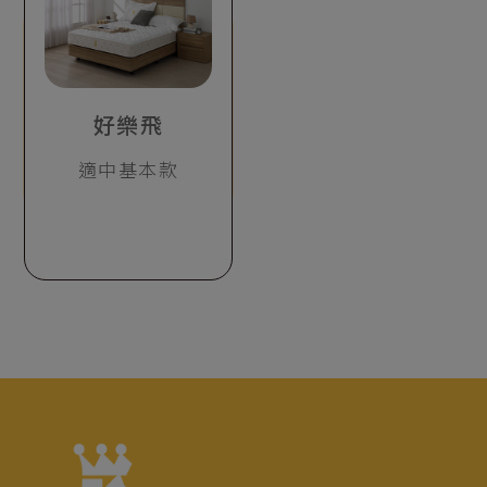
好樂飛
適中基本款