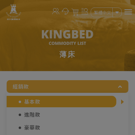
Cookie管理面板
繁體中文
薄床
經銷款
基本款
進階款
豪華款