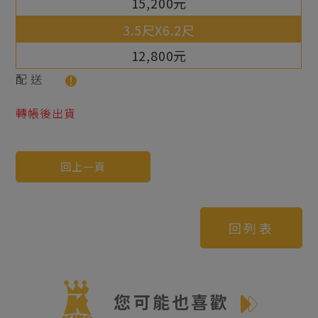
15,200元
12,800元
配送
轉帳後出貨
回上一頁
回列表
您可能也喜歡