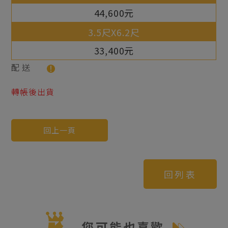
44,600元
33,400元
配送
轉帳後出貨
回上一頁
回列表
您可能也喜歡