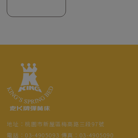
地址：
桃園市
新屋區
梅高路三段97號
電話：
03-4905093
傳真：
03-4905090