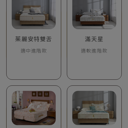
茱麗安特雙舌
滿天星
適中進階款
適軟進階款