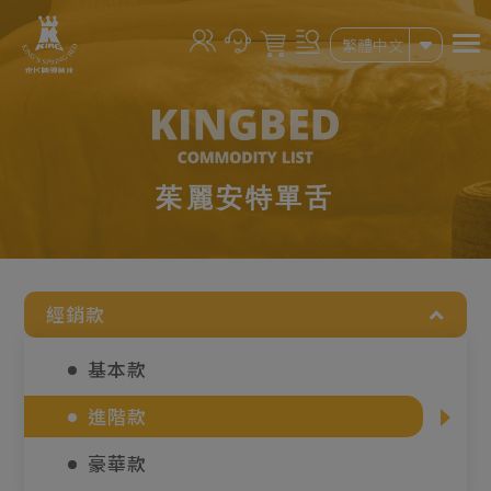
Cookie管理面板
繁體中文
茱麗安特單舌
經銷款
基本款
進階款
豪華款