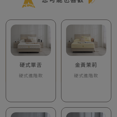
硬式單舌
金黃茉莉
硬式進階款
硬式進階款