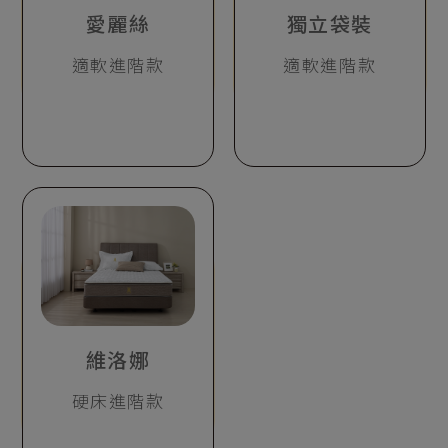
愛麗絲
獨立袋裝
適軟進階款
適軟進階款
維洛娜
硬床進階款