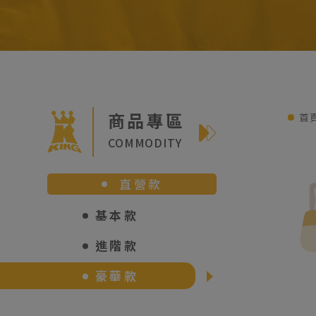
商品專區
首
COMMODITY
直營款
基本款
進階款
豪華款