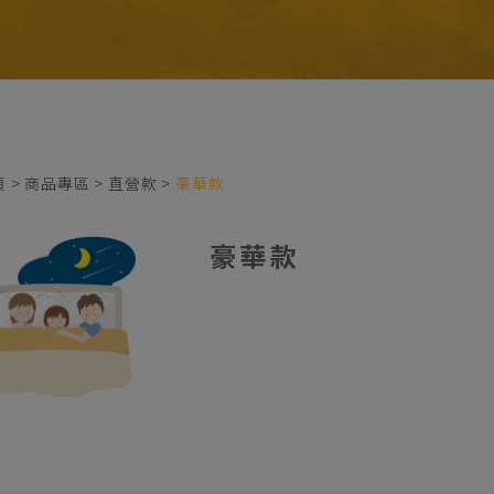
頁
商品專區
直營款
豪華款
豪華款