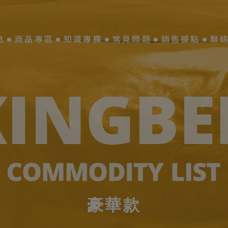
息
商品專區
知識專欄
常見問題
銷售據點
聯
豪華款