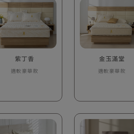
紫丁香
金玉滿堂
適軟豪華款
適軟豪華款