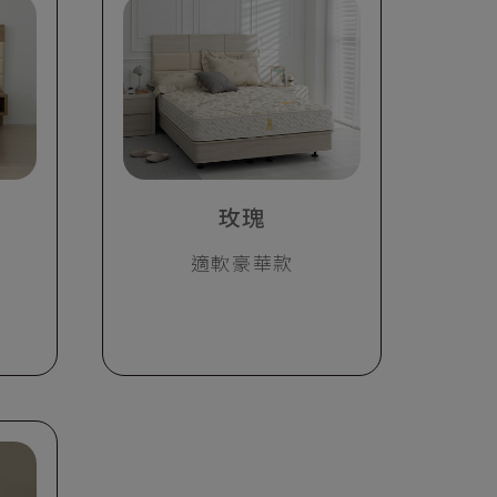
玫瑰
適軟豪華款