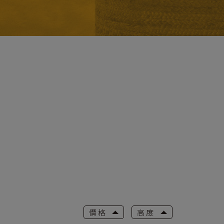
價格
高度