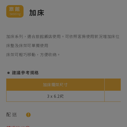
旅館
加床
bedding
加床系列，適合旅館飯店使用。可依照客房使用狀況增加床位
床墊及床架可單獨使用
床架可輕巧移動，方便收納。
建議參考規格
加床鐵架尺寸
3 x 6.2尺
配送