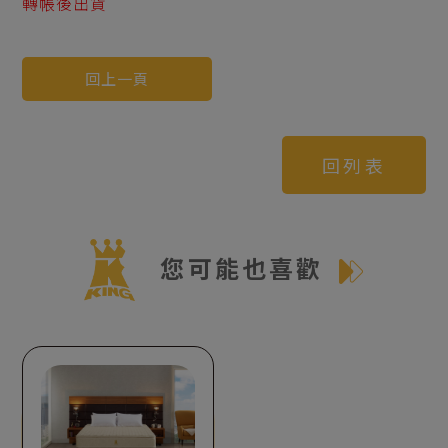
轉帳後出貨
回上一頁
回列表
您可能也喜歡