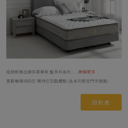
經銷款推出硬床豪華款 聖多利系列.......
瞭解更多
喜歡躺硬床的您 期待您蒞臨體驗 (此系列限定門市販售)
回列表