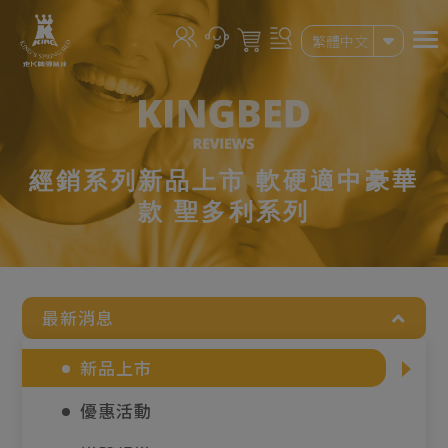
Cookie管理面板
繁體中文
經銷系列新品上市 軟硬適中豪華
款 聖多利系列
最新消息
新品上市
優惠活動